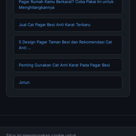
Pagar Rumah Kamu Berkarat? Coba Pakai Ini untuk
Menghilangkannya
Jual Cat Pagar Besi Anti Karat Terbaru
5 Design Pagar Taman Besi dan Rekomendasi Cat
Anti …
Penting Gunakan Cat Anti Karat Pada Pagar Besi
Jotun
Tentang Kami
Hubungi Kami
Kebijakan Privasi
Situs ini menggunakan cookie untuk