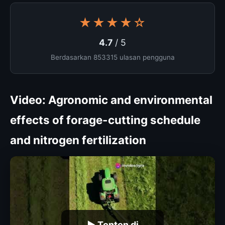
★★★★☆
4.7
/ 5
Berdasarkan 853315 ulasan pengguna
Video: Agronomic and environmental
effects of forage-cutting schedule
and nitrogen fertilization
▶ Tonton di