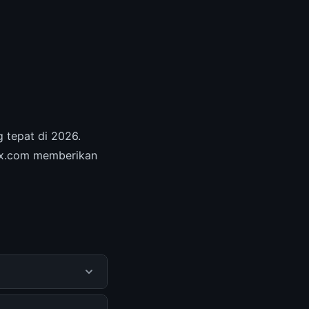
g tepat di 2026.
box.com memberikan
dapatkan informasi