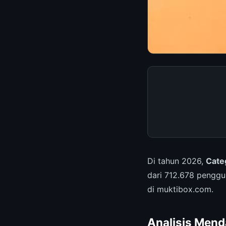
Di tahun 2026,
Cate
dari 712.678 pengg
di muktibox.com.
Analisis Mend