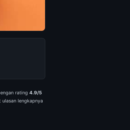
Dengan rating
4.9/5
ut ulasan lengkapnya