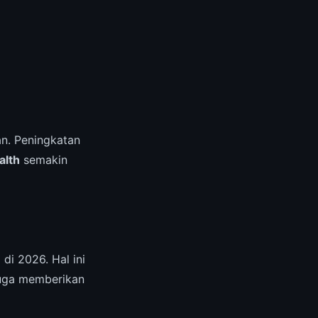
n. Peningkatan
alth
semakin
di 2026. Hal ini
juga memberikan