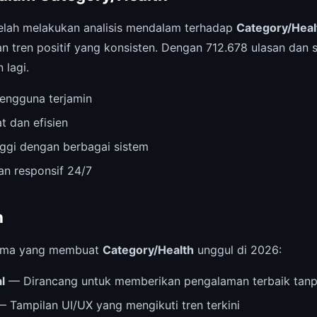
elah melakukan analisis mendalam terhadap
Category/Heal
 tren positif yang konsisten. Dengan 712.678 ulasan dan s
 lagi.
engguna terjamin
t dan efisien
inggi dengan berbagai sistem
n responsif 24/7
n
 utama yang membuat
Category/Health
unggul di 2026:
l
— Dirancang untuk memberikan pengalaman terbaik tanp
 Tampilan UI/UX yang mengikuti tren terkini