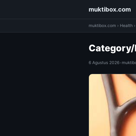
muktibox.com
muktibox.com
›
Health
Category/
6 Agustus 2026
•
muktib