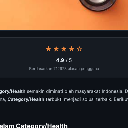
★★★★☆
4.9
/ 5
Berdasarkan 712678 ulasan pengguna
gory/Health
semakin diminati oleh masyarakat Indonesia. 
una,
Category/Health
terbukti menjadi solusi terbaik. Berik
alam Category/Health