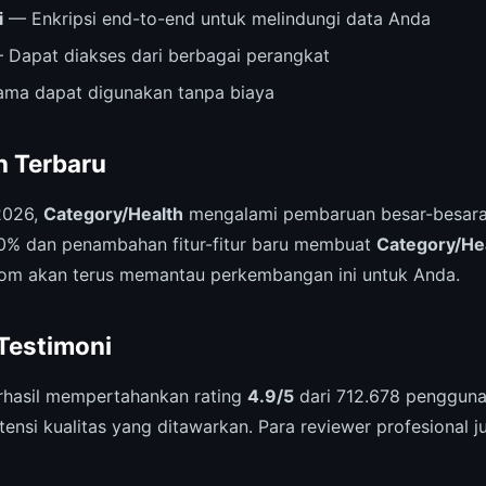
i
— Enkripsi end-to-end untuk melindungi data Anda
Dapat diakses dari berbagai perangkat
ama dapat digunakan tanpa biaya
 Terbaru
2026,
Category/Health
mengalami pembaruan besar-besara
0% dan penambahan fitur-fitur baru membuat
Category/He
com akan terus memantau perkembangan ini untuk Anda.
 Testimoni
hasil mempertahankan rating
4.9/5
dari 712.678 pengguna 
ensi kualitas yang ditawarkan. Para reviewer profesional 