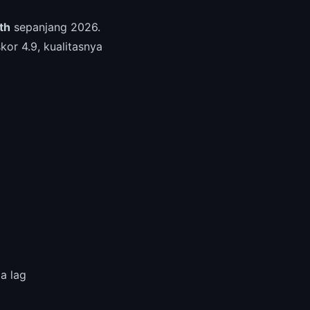
th
sepanjang 2026.
kor 4.9, kualitasnya
a lag