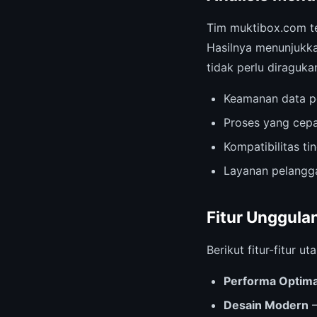
Tim muktibox.com t
Hasilnya menunjukkan
tidak perlu diragukan
Keamanan data p
Proses yang cepa
Kompatibilitas t
Layanan pelangga
Fitur Unggula
Berikut fitur-fitur
Performa Optima
Desain Modern
—