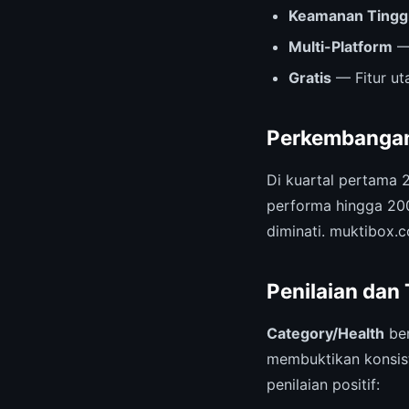
Keamanan Tingg
Multi-Platform
— 
Gratis
— Fitur ut
Perkembangan
Di kuartal pertama 
performa hingga 20
diminati. muktibox.
Penilaian dan
Category/Health
ber
membuktikan konsist
penilaian positif: