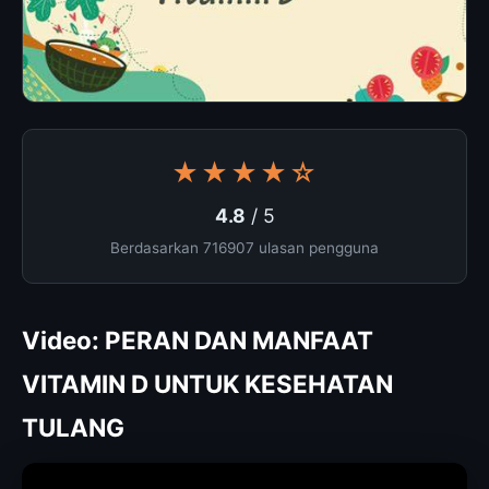
★★★★☆
4.8
/ 5
Berdasarkan 716907 ulasan pengguna
Video: PERAN DAN MANFAAT
VITAMIN D UNTUK KESEHATAN
TULANG