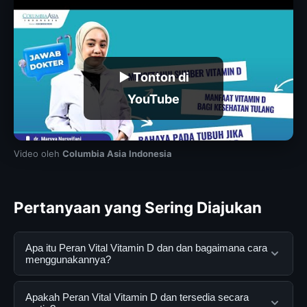
▶ Tonton di
YouTube
Video oleh
Columbia Asia Indonesia
Pertanyaan yang Sering Diajukan
Apa itu Peran Vital Vitamin D dan dan bagaimana cara
menggunakannya?
Peran Vital Vitamin D dan adalah layanan digital yang
Apakah Peran Vital Vitamin D dan tersedia secara