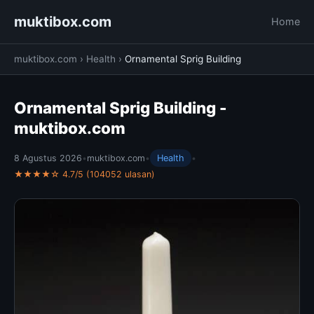
muktibox.com
Home
muktibox.com
›
Health
›
Ornamental Sprig Building
Ornamental Sprig Building -
muktibox.com
8 Agustus 2026
•
muktibox.com
•
Health
•
★★★★☆ 4.7/5 (104052 ulasan)