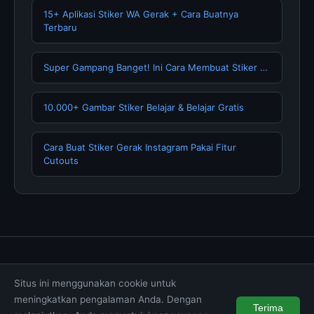
15+ Aplikasi Stiker WA Gerak + Cara Buatnya
Terbaru
Super Gampang Banget! Ini Cara Membuat Stiker …
10.000+ Gambar Stiker Belajar & Belajar Gratis
Cara Buat Stiker Gerak Instagram Pakai Fitur
Cutouts
Tentang Kami
Hubungi Kami
Kebijakan Privasi
Situs ini menggunakan cookie untuk
Syarat & Ketentuan
Disclaimer
meningkatkan pengalaman Anda. Dengan
Terima