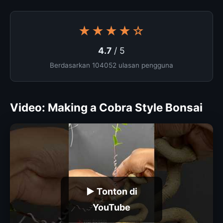
★★★★☆
4.7
/ 5
Berdasarkan 104052 ulasan pengguna
Video: Making a Cobra Style Bonsai
▶ Tonton di
YouTube