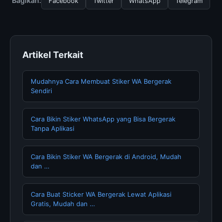
Bagikan:
Facebook
Twitter
WhatsApp
Telegram
memperbarui konten dengan informasi terkini dan
terpercaya.
Artikel Terkait
Mudahnya Cara Membuat Stiker WA Bergerak
Sendiri
Cara Bikin Stiker WhatsApp yang Bisa Bergerak
Tanpa Aplikasi
Cara Bikin Stiker WA Bergerak di Android, Mudah
dan …
Cara Buat Sticker WA Bergerak Lewat Aplikasi
Gratis, Mudah dan …