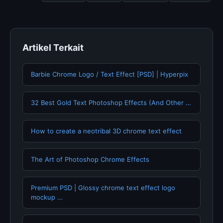
memperbarui konten dengan informasi terkini dan
terpercaya.
Artikel Terkait
Barbie Chrome Logo / Text Effect [PSD] | Hyperpix
32 Best Gold Text Photoshop Effects (And Other …
How to create a neotribal 3D chrome text effect
The Art of Photoshop Chrome Effects
Premium PSD | Glossy chrome text effect logo
mockup …