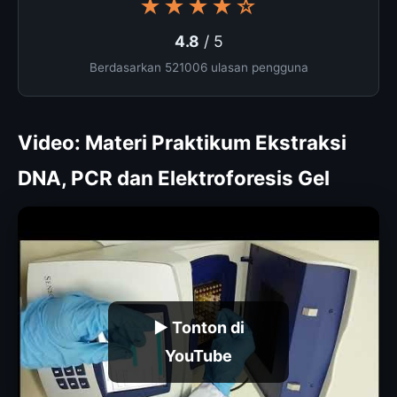
★★★★☆
4.8
/ 5
Berdasarkan 521006 ulasan pengguna
Video: Materi Praktikum Ekstraksi
DNA, PCR dan Elektroforesis Gel
▶ Tonton di
YouTube