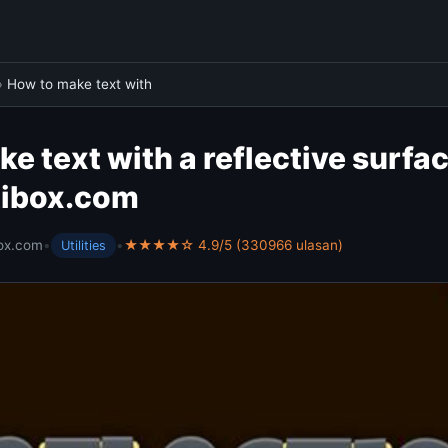
›
How to make text with
e text with a reflective surfa
tibox.com
ox.com
•
•
★★★★☆ 4.9/5 (330966 ulasan)
Utilities