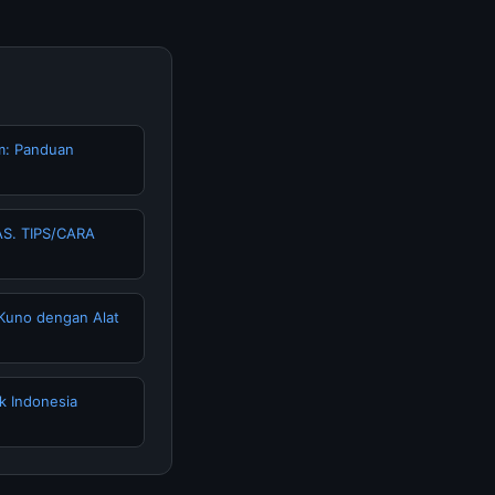
m: Panduan
S. TIPS/CARA
Kuno dengan Alat
k Indonesia