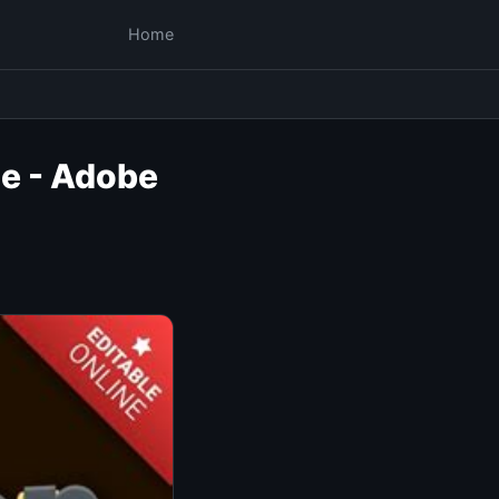
Home
ce - Adobe