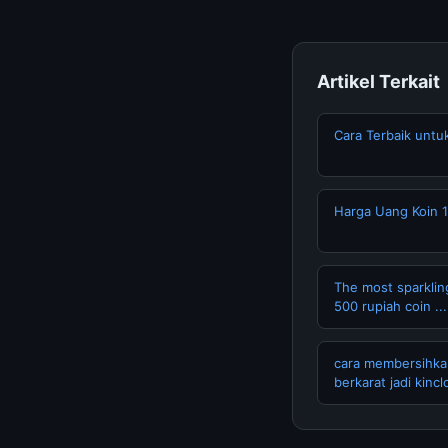
Artikel Terkait
Cara Terbaik unt
Harga Uang Koin 1
The most sparkling
500 rupiah coin ...
cara membersihka
berkarat jadi kinc