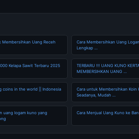
uk Membersihkan Uang Receh
Cara Membersihkan Uang Loga
Lengkap …
000 Kelapa Sawit Terbaru 2025
TERBARU !!! UANG KUNO KERTA
MEMBERSIHKAN UANG …
 coins in the world || Indonesia
Cara untuk Membersihkan Koin 
Seadanya, Mudah …
n uang logam kuno yang
Cara Menjual Uang Kuno ke Ban
long