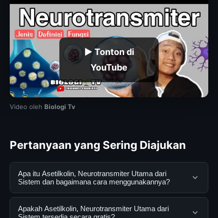
▶ Tonton di
YouTube
Video oleh
Biologi Tv
Pertanyaan yang Sering Diajukan
Apa itu Asetilkolin, Neurotransmiter Utama dari
Sistem dan bagaimana cara menggunakannya?
Asetilkolin, Neurotransmiter Utama dari Sistem adalah
Apakah Asetilkolin, Neurotransmiter Utama dari
layanan digital yang dirancang untuk membantu
Sistem tersedia secara gratis?