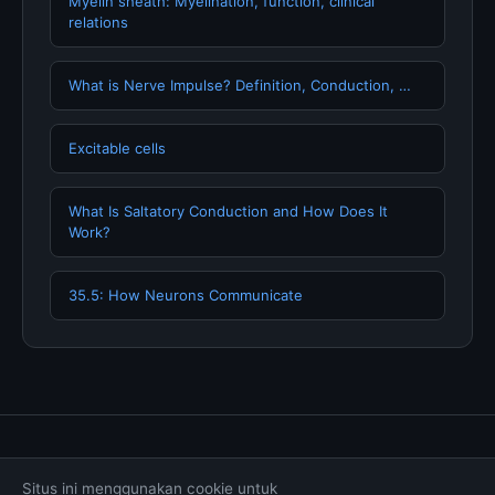
Myelin sheath: Myelination, function, clinical
relations
What is Nerve Impulse? Definition, Conduction, …
Excitable cells
What Is Saltatory Conduction and How Does It
Work?
35.5: How Neurons Communicate
Tentang Kami
Hubungi Kami
Kebijakan Privasi
Situs ini menggunakan cookie untuk