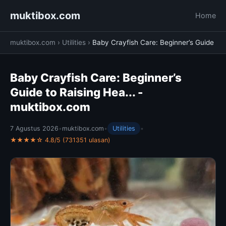
muktibox.com
Home
muktibox.com
›
Utilities
›
Baby Crayfish Care: Beginner’s Guide
Baby Crayfish Care: Beginner’s
Guide to Raising Hea... -
muktibox.com
7 Agustus 2026
•
muktibox.com
•
Utilities
•
★★★★☆ 4.8/5 (731351 ulasan)