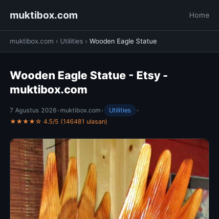
muktibox.com
Home
muktibox.com
›
Utilities
›
Wooden Eagle Statue
Wooden Eagle Statue - Etsy -
muktibox.com
7 Agustus 2026
•
muktibox.com
•
Utilities
•
★★★★☆ 4.5/5 (146481 ulasan)