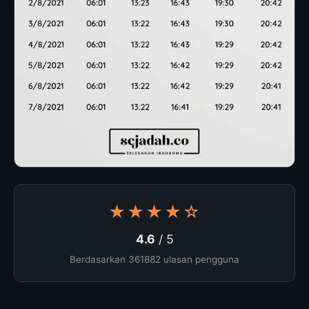
★★★★☆
4.6
/ 5
Berdasarkan 361882 ulasan pengguna