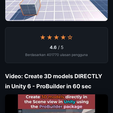
★★★★☆
4.6
/ 5
Berdasarkan 401770 ulasan pengguna
Video: Create 3D models DIRECTLY
in Unity 6 - ProBuilder in 60 sec