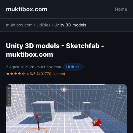
muktibox.com
Home
muktibox.com
›
Utilities
›
Unity 3D models
Unity 3D models - Sketchfab -
muktibox.com
7 Agustus 2026
•
muktibox.com
•
Utilities
•
★★★★☆ 4.6/5 (401770 ulasan)