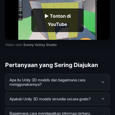
▶ Tonton di
YouTube
Video oleh
Sunny Valley Studio
Pertanyaan yang Sering Diajukan
Apa itu Unity 3D models dan bagaimana cara
menggunakannya?
Unity 3D models adalah layanan digital yang dirancang
Apakah Unity 3D models tersedia secara gratis?
untuk membantu pengguna mendapatkan informasi
lengkap dan terpercaya. Anda dapat menggunakannya
Ya, Unity 3D models dapat diakses secara gratis oleh
Bagaimana cara mendapatkan informasi terbaru