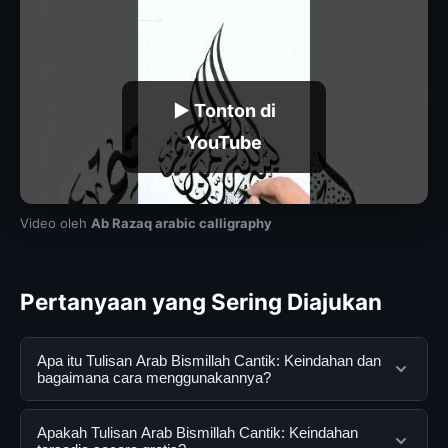
▶ Tonton di
YouTube
Video oleh
Ab Razaq arabic calligraphy
Pertanyaan yang Sering Diajukan
Apa itu Tulisan Arab Bismillah Cantik: Keindahan dan
bagaimana cara menggunakannya?
Tulisan Arab Bismillah Cantik: Keindahan adalah layanan
Apakah Tulisan Arab Bismillah Cantik: Keindahan