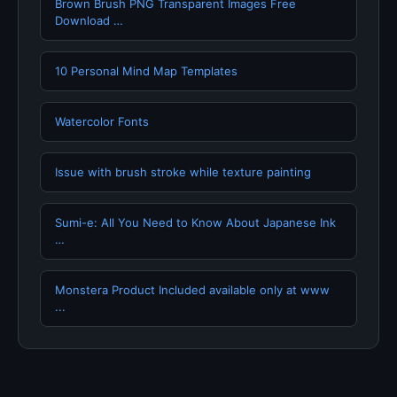
Brown Brush PNG Transparent Images Free
Download …
10 Personal Mind Map Templates
Watercolor Fonts
Issue with brush stroke while texture painting
Sumi-e: All You Need to Know About Japanese Ink
…
Monstera ️Product Included available only at www
...