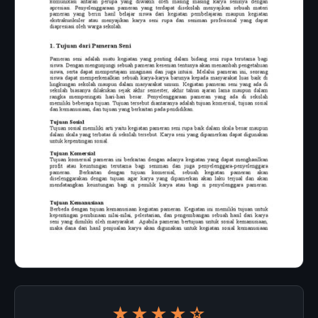
★★★★☆