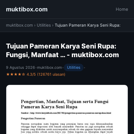
muktibox.com
Home
muktibox.com
›
Utilities
›
Tujuan Pameran Karya Seni Rupa:
Tujuan Pameran Karya Seni Rupa:
Fungsi, Manfaat … - muktibox.com
9 Agustus 2026
•
muktibox.com
•
Utilities
•
★★★★☆ 4.3/5 (126761 ulasan)