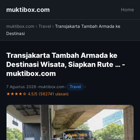
muktibox.com
Home
muktibox.com
›
Travel
›
Transjakarta Tambah Armada ke
Destinasi
Transjakarta Tambah Armada ke
Destinasi Wisata, Siapkan Rute … -
muktibox.com
7 Agustus 2026
•
muktibox.com
•
Travel
•
★★★★☆ 4.5/5 (562741 ulasan)