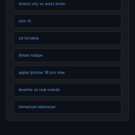
bristol city vs west brom
sion fc
cd tondela
iliman ndiaye
apple iphone 18 pro max
levante vs real oviedo
immanuel ebenezer