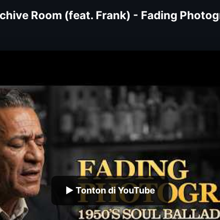
chive Room (feat. Frank) - Fading Photogr
▶ Tonton di YouTube