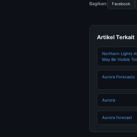
terpercaya.
Bagikan:
Facebook
Artikel Terkait
Northern Lights A
May Be Visible To
Aurora Forecasts
Aurora
Aurora forecast