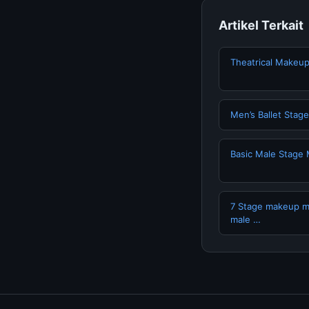
Artikel Terkait
Theatrical Makeu
Men’s Ballet Stage
Basic Male Stage
7 Stage makeup ma
male …