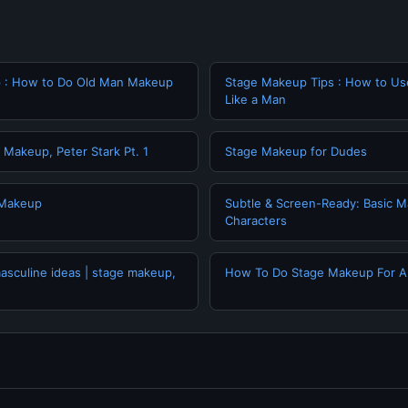
p : How to Do Old Man Makeup
Stage Makeup Tips : How to U
Like a Man
 Makeup, Peter Stark Pt. 1
Stage Makeup for Dudes
 Makeup
Subtle & Screen-Ready: Basic M
Characters
sculine ideas | stage makeup,
How To Do Stage Makeup For A