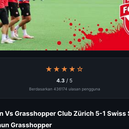
★★★★☆
4.3
/ 5
Berdasarkan 436174 ulasan pengguna
n Vs Grasshopper Club Zürich 5-1 Swiss
Thun Grasshopper