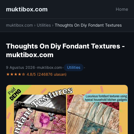
muktibox.com
Home
muktibox.com
›
Utilities
›
Thoughts On Diy Fondant Textures
Thoughts On Diy Fondant Textures -
muktibox.com
9 Agustus 2026
•
muktibox.com
•
Utilities
•
★★★★☆ 4.8/5 (246876 ulasan)