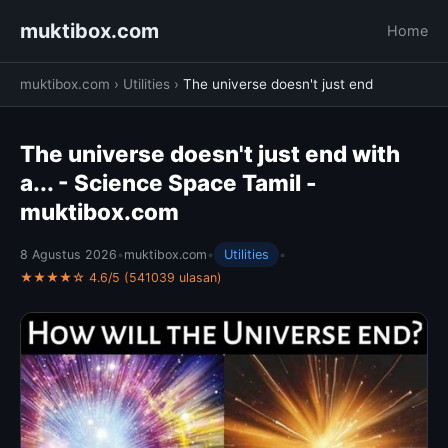
muktibox.com
Home
muktibox.com
›
Utilities
›
The universe doesn't just end
The universe doesn't just end with
a... - Science Space Tamil -
muktibox.com
8 Agustus 2026
•
muktibox.com
•
Utilities
•
★★★★☆ 4.6/5 (541039 ulasan)