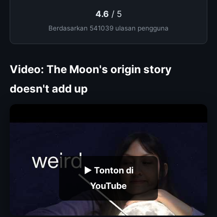
4.6
/ 5
Berdasarkan 541039 ulasan pengguna
Video: The Moon's origin story
doesn't add up
▶ Tonton di
YouTube