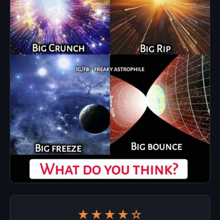
★★★★☆