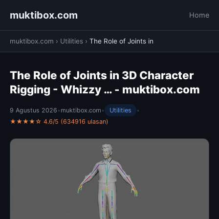
muktibox.com
Home
muktibox.com
›
Utilities
›
The Role of Joints in
The Role of Joints in 3D Character
Rigging - Whizzy … - muktibox.com
9 Agustus 2026
•
muktibox.com
•
Utilities
•
★★★★☆ 4.6/5 (634916 ulasan)