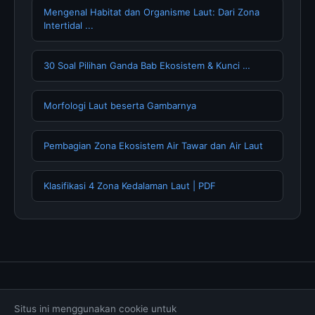
Mengenal Habitat dan Organisme Laut: Dari Zona
Intertidal ...
30 Soal Pilihan Ganda Bab Ekosistem & Kunci …
Morfologi Laut beserta Gambarnya
Pembagian Zona Ekosistem Air Tawar dan Air Laut
Klasifikasi 4 Zona Kedalaman Laut | PDF
Tentang Kami
Hubungi Kami
Kebijakan Privasi
Situs ini menggunakan cookie untuk
Syarat & Ketentuan
Disclaimer