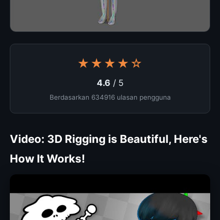
★★★★☆
4.6
/ 5
Berdasarkan 634916 ulasan pengguna
Video: 3D Rigging is Beautiful, Here's
How It Works!