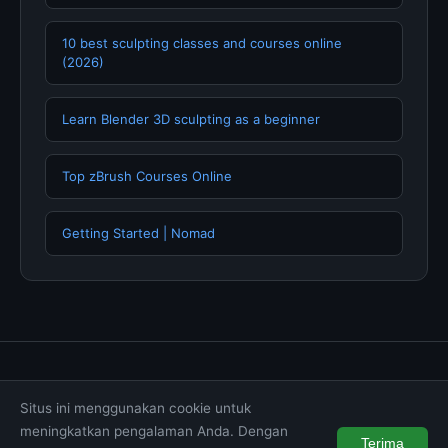
10 best sculpting classes and courses online
(2026)
Learn Blender 3D sculpting as a beginner
Top zBrush Courses Online
Getting Started | Nomad
Tentang Kami
Hubungi Kami
Kebijakan Privasi
Situs ini menggunakan cookie untuk
Syarat & Ketentuan
Disclaimer
meningkatkan pengalaman Anda. Dengan
Terima