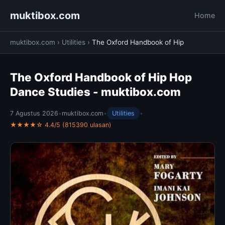
muktibox.com
Home
muktibox.com
›
Utilities
›
The Oxford Handbook of Hip
The Oxford Handbook of Hip Hop
Dance Studies - muktibox.com
7 Agustus 2026
•
muktibox.com
•
Utilities
•
★★★★☆ 4.4/5 (815390 ulasan)