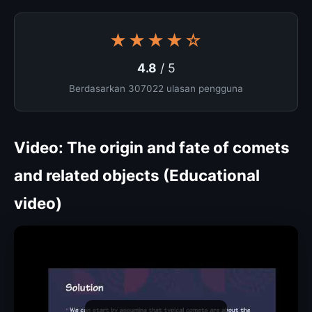
★★★★☆
4.8
/ 5
Berdasarkan 307022 ulasan pengguna
Video: The origin and fate of comets
and related objects (Educational
video)