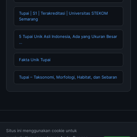
Tupai | S1 | Terakreditasi | Universitas STEKOM
Semarang
5 Tupai Unik Asli Indonesia, Ada yang Ukuran Besar
…
Fakta Unik Tupai
Tupai – Taksonomi, Morfologi, Habitat, dan Sebaran
Tentang Kami
Hubungi Kami
Kebijakan Privasi
Situs ini menggunakan cookie untuk
Syarat & Ketentuan
Disclaimer