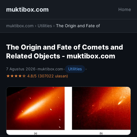
muktibox.com
Home
muktibox.com
›
Utilities
›
The Origin and Fate of
The Origin and Fate of Comets and
Related Objects - muktibox.com
7 Agustus 2026
•
muktibox.com
•
Utilities
•
★★★★☆ 4.8/5 (307022 ulasan)