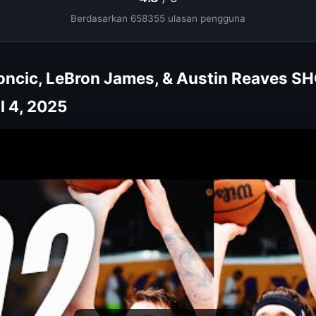
Berdasarkan 658355 ulasan pengguna
oncic, LeBron James, & Austin Reaves 
il 4, 2025