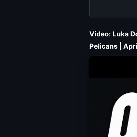
Video: Luka D
Pelicans | Apr