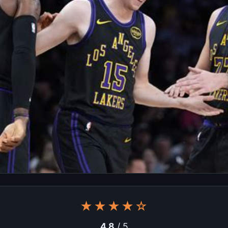
★★★★☆
4.8
/ 5