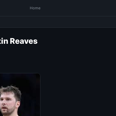
Home
tin Reaves