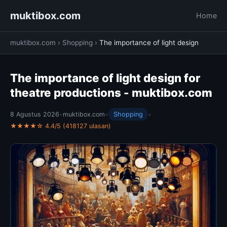
muktibox.com
Home
muktibox.com
›
Shopping
›
The importance of light design
The importance of light design for
theatre productions - muktibox.com
8 Agustus 2026
•
muktibox.com
•
Shopping
•
★★★★☆ 4.4/5 (418127 ulasan)