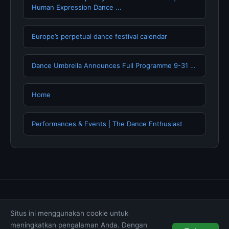
Human Expression Dance ...
Europe’s perpetual dance festival calendar
Dance Umbrella Announces Full Programme 9-31 …
Home
Performances & Events | The Dance Enthusiast
Tentang Kami
Hubungi Kami
Kebijakan Privasi
Situs ini menggunakan cookie untuk
Syarat & Ketentuan
Disclaimer
meningkatkan pengalaman Anda. Dengan