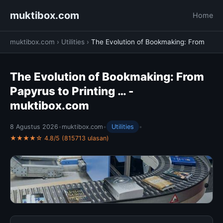
muktibox.com
Home
muktibox.com
›
Utilities
›
The Evolution of Bookmaking: From
The Evolution of Bookmaking: From
Papyrus to Printing … -
muktibox.com
8 Agustus 2026
•
muktibox.com
•
Utilities
•
★★★★☆ 4.8/5 (815713 ulasan)