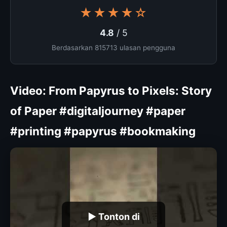
★★★★☆
4.8
/ 5
Berdasarkan 815713 ulasan pengguna
Video: From Papyrus to Pixels: Story
of Paper #digitaljourney #paper
#printing #papyrus #bookmaking
▶ Tonton di