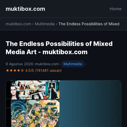
muktibox.com
Home
muktibox.com
›
Multimedia
›
The Endless Possibilities of Mixed
The Endless Possibilities of Mixed
Media Art - muktibox.com
9 Agustus 2026
•
muktibox.com
•
Multimedia
•
★★★★☆ 4.5/5 (741481 ulasan)