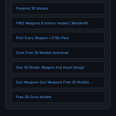
Firearms 3D Models
FREE Weapons & Armors models | BlenderKit
Print Every Weapon » CTRL+Pew
Guns Free 3D Models download
Gun 3D Model: Weapon And Asset Design
Gun Weapons Gun Weapons Free 3D Models …
Free 3D Guns Models