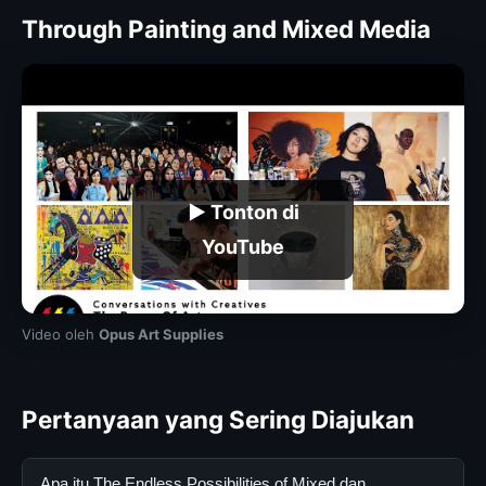
Through Painting and Mixed Media
▶ Tonton di
YouTube
Video oleh
Opus Art Supplies
Pertanyaan yang Sering Diajukan
Apa itu The Endless Possibilities of Mixed dan