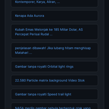
Kontemporer, Karya, Aliran, …
Kenapa Ada Aurora
Kubah Emas Melonjak ke 185 Miliar Dolar, AS
Percepat Perisai Rudal …
penjelasan dibawah! Jika lubang hitam menghisap
Matahari ...
Gambar tanpa royalti Orbital light rings
22.580 Particle matrix background Video Stok
Gambar tanpa royalti Speed trail light
NASA merilis gambar nebula berbentuk otak yang