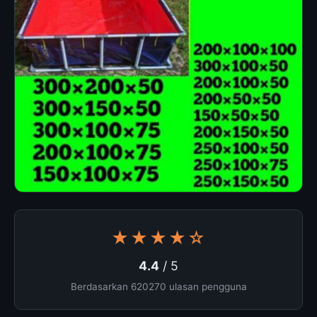
★★★★☆
4.4
/ 5
Berdasarkan 620270 ulasan pengguna