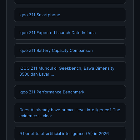
Iqoo Z11 Smartphone
Iqoo Z11 Expected Launch Date In India
Iqoo Z11 Battery Capacity Comparison
iQOO Z11 Muncul di Geekbench, Bawa Dimensity
8500 dan Layar …
Iqoo Z11 Performance Benchmark
Does AI already have human-level intelligence? The
evidence is clear
9 benefits of artificial intelligence (AI) in 2026