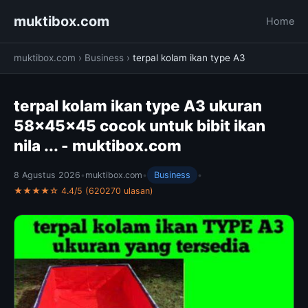
muktibox.com
Home
muktibox.com
›
Business
›
terpal kolam ikan type A3
terpal kolam ikan type A3 ukuran
58x45x45 cocok untuk bibit ikan
nila ... - muktibox.com
8 Agustus 2026
•
muktibox.com
•
Business
•
★★★★☆ 4.4/5 (620270 ulasan)