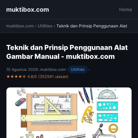
muktibox.com
Home
muktibox.com
›
Utilities
›
Teknik dan Prinsip Penggunaan Alat
Teknik dan Prinsip Penggunaan Alat
Gambar Manual - muktibox.com
10 Agustus 2026
•
muktibox.com
•
Utilities
•
★★★★☆ 4.8/5 (352561 ulasan)