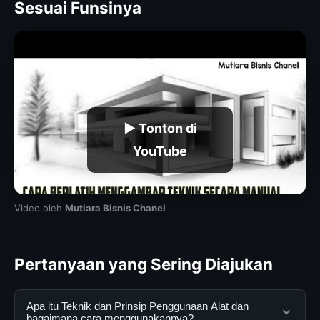
Sesuai Funsinya
▶ Tonton di
YouTube
Video oleh
Mutiara Bisnis Chanel
Pertanyaan yang Sering Diajukan
Apa itu Teknik dan Prinsip Penggunaan Alat dan
bagaimana cara menggunakannya?