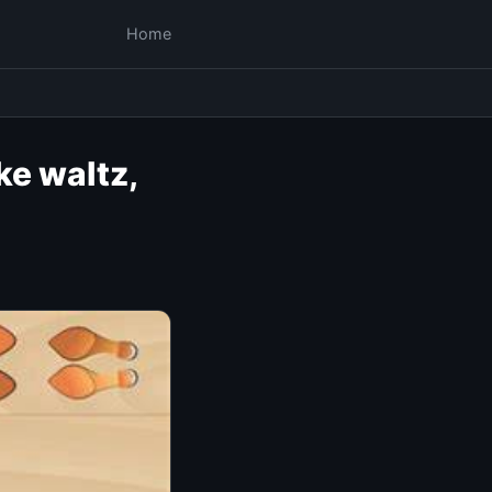
Home
ke waltz,