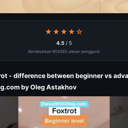
★★★★☆
4.5
/ 5
Berdasarkan 604263 ulasan pengguna
rot - difference between beginner vs adva
g.com by Oleg Astakhov