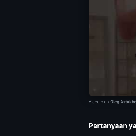
Video oleh
Oleg Astakh
Pertanyaan ya