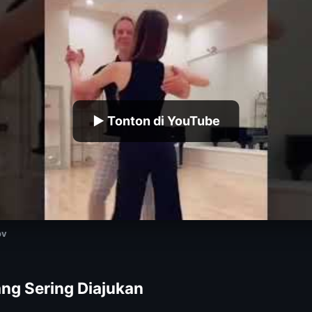
▶ Tonton di YouTube
ov
ng Sering Diajukan