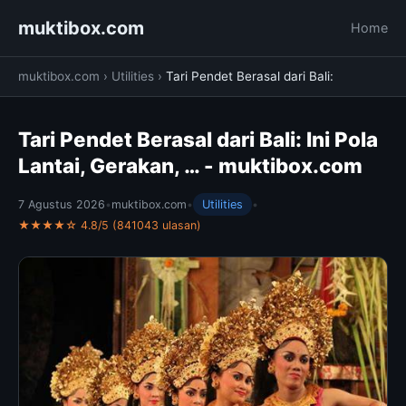
muktibox.com
Home
muktibox.com
›
Utilities
›
Tari Pendet Berasal dari Bali:
Tari Pendet Berasal dari Bali: Ini Pola
Lantai, Gerakan, … - muktibox.com
7 Agustus 2026
•
muktibox.com
•
Utilities
•
★★★★☆ 4.8/5 (841043 ulasan)