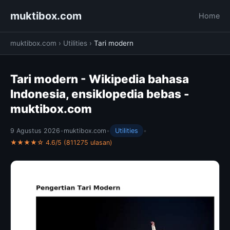
muktibox.com
Home
muktibox.com
›
Utilities
›
Tari modern
Tari modern - Wikipedia bahasa
Indonesia, ensiklopedia bebas -
muktibox.com
9 Agustus 2026
•
muktibox.com
•
Utilities
•
★★★★☆ 4.6/5 (811275 ulasan)