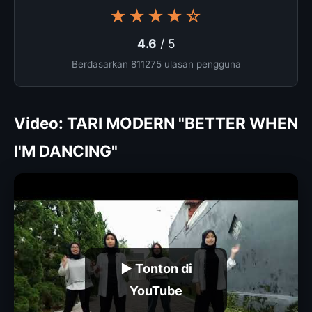
★★★★☆
4.6
/ 5
Berdasarkan 811275 ulasan pengguna
Video: TARI MODERN "BETTER WHEN
I'M DANCING"
▶ Tonton di
YouTube