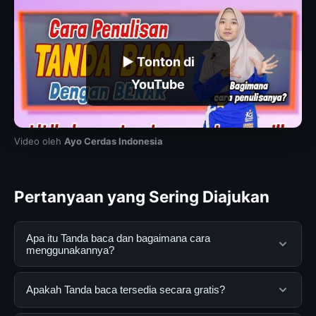
▶ Tonton di
YouTube
Video oleh
Ayo Cerdas Indonesia
Pertanyaan yang Sering Diajukan
Apa itu Tanda baca dan bagaimana cara
menggunakannya?
Tanda baca adalah layanan digital yang dirancang untuk
Apakah Tanda baca tersedia secara gratis?
membantu pengguna mendapatkan informasi lengkap