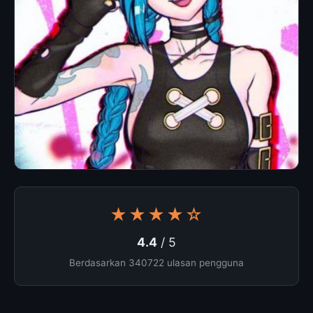
★★★★☆
4.4
/ 5
Berdasarkan 340722 ulasan pengguna