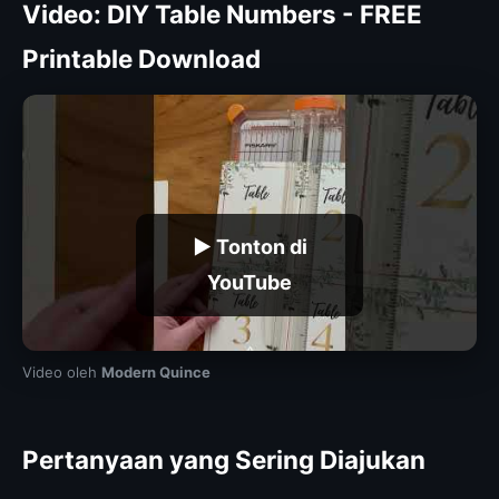
Video: DIY Table Numbers - FREE
Printable Download
▶ Tonton di
YouTube
Video oleh
Modern Quince
Pertanyaan yang Sering Diajukan