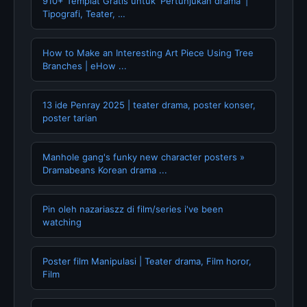
910+ Templat Gratis untuk 'Pertunjukan drama' |
Tipografi, Teater, …
How to Make an Interesting Art Piece Using Tree
Branches | eHow ...
13 ide Penray 2025 | teater drama, poster konser,
poster tarian
Manhole gang's funky new character posters »
Dramabeans Korean drama ...
Pin oleh nazariaszz di film/series i've been
watching
Poster film Manipulasi | Teater drama, Film horor,
Film