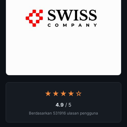
★★★★☆
4.9
/ 5
Berdasarkan 531916 ulasan pengguna