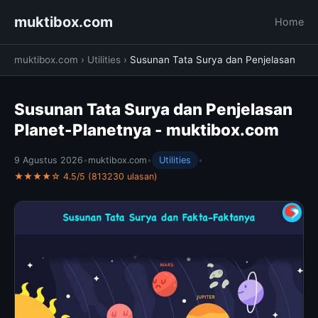
muktibox.com
Home
muktibox.com
›
Utilities
›
Susunan Tata Surya dan Penjelasan
Susunan Tata Surya dan Penjelasan
Planet-Planetnya - muktibox.com
9 Agustus 2026
•
muktibox.com
•
Utilities
•
★★★★☆ 4.5/5 (813230 ulasan)