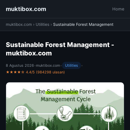
muktibox.com
Home
muktibox.com
›
Utilities
›
Sustainable Forest Management
Sustainable Forest Management -
muktibox.com
8 Agustus 2026
•
muktibox.com
•
Utilities
•
★★★★☆ 4.4/5 (984298 ulasan)