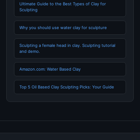
Ultimate Guide to the Best Types of Clay for
Sculpting
Why you should use water clay for sculpture
Sculpting a female head in clay. Sculpting tutorial
and demo.
Amazon.com: Water Based Clay
Top 5 Oil Based Clay Sculpting Picks: Your Guide
Tentang Kami
Hubungi Kami
Kebijakan Privasi