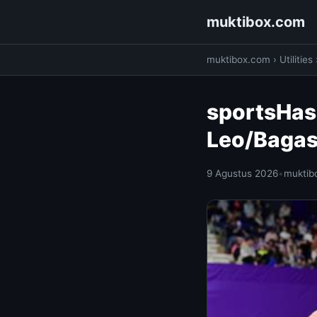
muktibox.com
muktibox.com
›
Utilities
sportsHas
Leo/Bagas 
9 Agustus 2026
•
muktib