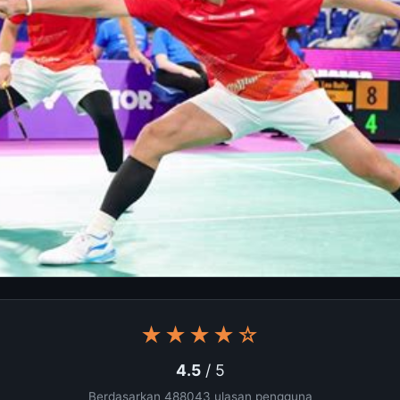
★★★★☆
4.5
/ 5
Berdasarkan 488043 ulasan pengguna