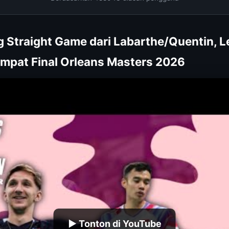
 Straight Game dari Labarthe/Quentin, 
empat Final Orleans Masters 2026
▶ Tonton di YouTube