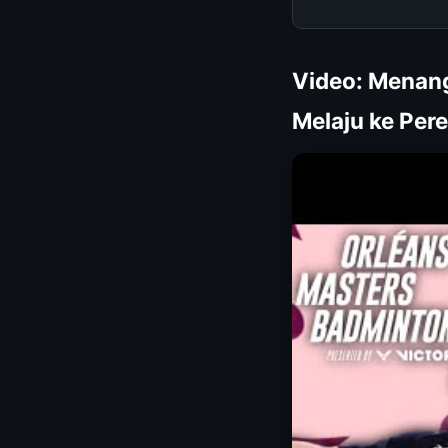
Video: Menang
Melaju ke Per