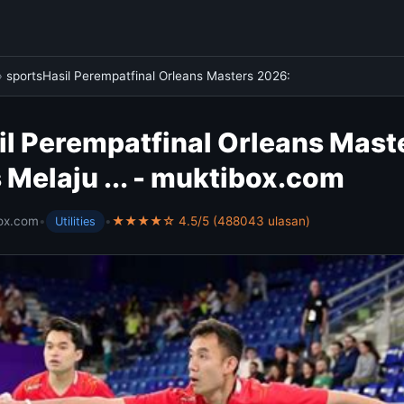
›
sportsHasil Perempatfinal Orleans Masters 2026:
il Perempatfinal Orleans Mast
Melaju ... - muktibox.com
ox.com
•
•
★★★★☆ 4.5/5 (488043 ulasan)
Utilities