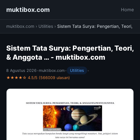
muktibox.com
Home
muktibox.com
›
Utilities
›
Sistem Tata Surya: Pengertian, Teori,
Sistem Tata Surya: Pengertian, Teori,
& Anggota … - muktibox.com
8 Agustus 2026
•
muktibox.com
•
Utilities
•
★★★★☆ 4.5/5 (566009 ulasan)