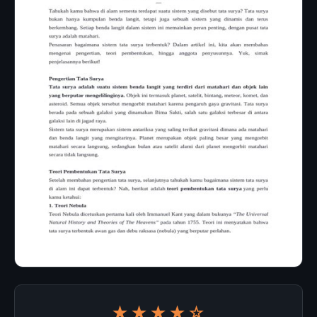
★★★★☆