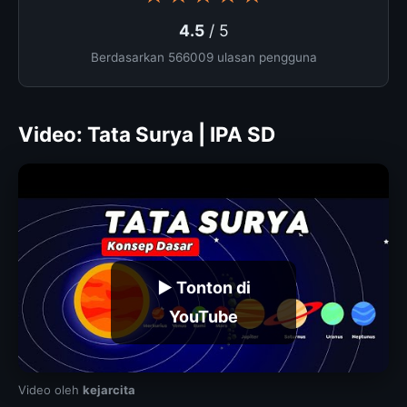
4.5
/ 5
Berdasarkan 566009 ulasan pengguna
Video: Tata Surya | IPA SD
▶ Tonton di
YouTube
Video oleh
kejarcita