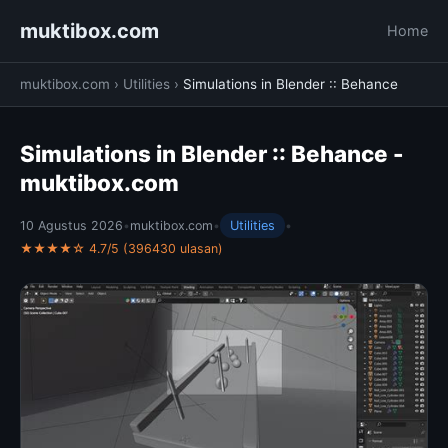
muktibox.com
Home
muktibox.com
›
Utilities
›
Simulations in Blender :: Behance
Simulations in Blender :: Behance -
muktibox.com
10 Agustus 2026
•
muktibox.com
•
Utilities
•
★★★★☆ 4.7/5 (396430 ulasan)