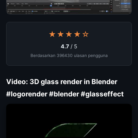
★★★★☆
4.7
/ 5
Berdasarkan 396430 ulasan pengguna
Video: 3D glass render in Blender
#logorender #blender #glasseffect