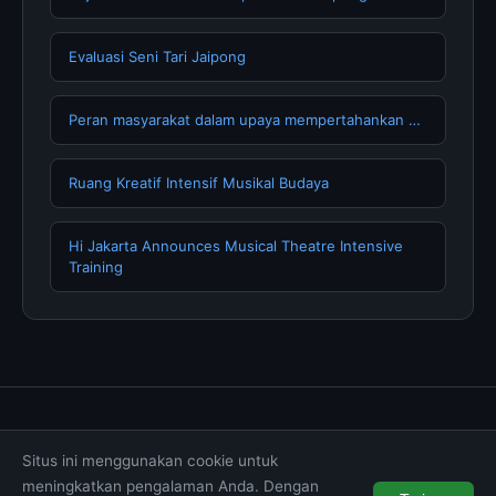
Evaluasi Seni Tari Jaipong
Peran masyarakat dalam upaya mempertahankan …
Ruang Kreatif Intensif Musikal Budaya
Hi Jakarta Announces Musical Theatre Intensive
Training
Tentang Kami
Hubungi Kami
Kebijakan Privasi
Situs ini menggunakan cookie untuk
Syarat & Ketentuan
Disclaimer
meningkatkan pengalaman Anda. Dengan