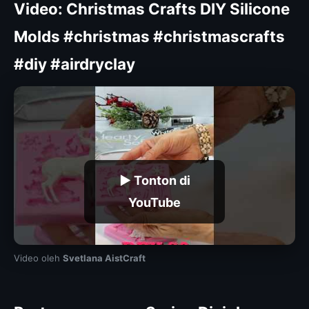
Video: Christmas Crafts DIY Silicone
Molds #christmas #christmascrafts
#diy #airdryclay
▶ Tonton di
YouTube
Video oleh
Svetlana AistCraft