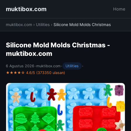
muktibox.com
Home
muktibox.com
›
Utilities
›
Silicone Mold Molds Christmas
Silicone Mold Molds Christmas -
muktibox.com
6 Agustus 2026
•
muktibox.com
•
Utilities
•
★★★★☆ 4.6/5 (373350 ulasan)