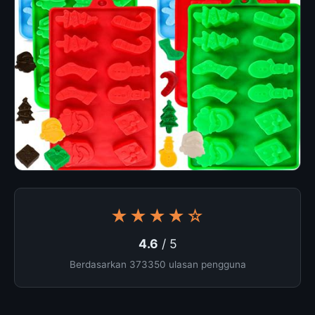
★★★★☆
4.6
/ 5
Berdasarkan 373350 ulasan pengguna