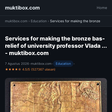
muktibox.com
Home
muktibox.com
›
Education
›
Services for making the bronze
Services for making the bronze bas-
relief of university professor Vlada ...
- muktibox.com
7 Agustus 2026
•
muktibox.com
•
Education
•
★★★★☆ 4.5/5 (527367 ulasan)