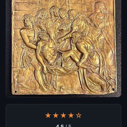
★★★★☆
4.5
/ 5