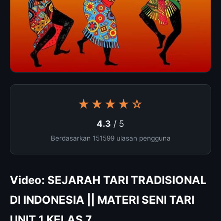
★★★★☆
4.3
/ 5
Berdasarkan 151599 ulasan pengguna
Video: SEJARAH TARI TRADISIONAL
DI INDONESIA || MATERI SENI TARI
UNIT 1 KELAS 7