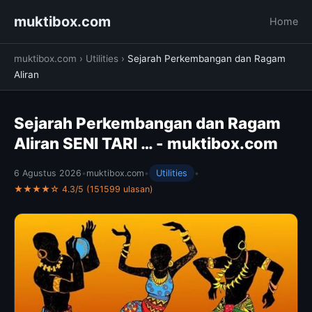
muktibox.com
Home
muktibox.com
›
Utilities
›
Sejarah Perkembangan dan Ragam
Aliran
Sejarah Perkembangan dan Ragam
Aliran SENI TARI … - muktibox.com
6 Agustus 2026
•
muktibox.com
•
Utilities
•
★★★★☆ 4.3/5 (151599 ulasan)