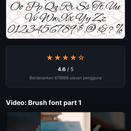
★★★★☆
4.6
/ 5
Berdasarkan 679988 ulasan pengguna
Video: Brush font part 1