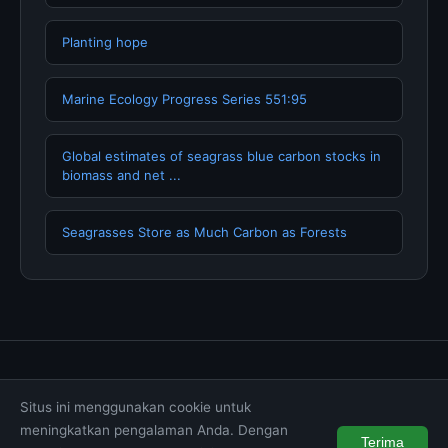
Planting hope
Marine Ecology Progress Series 551:95
Global estimates of seagrass blue carbon stocks in
biomass and net ...
Seagrasses Store as Much Carbon as Forests
Tentang Kami
Hubungi Kami
Kebijakan Privasi
Situs ini menggunakan cookie untuk
Syarat & Ketentuan
Disclaimer
meningkatkan pengalaman Anda. Dengan
Terima