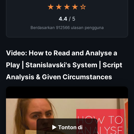
★★★★☆
4.4
/ 5
Berdasarkan 912566 ulasan pengguna
Video: How to Read and Analyse a
Play | Stanislavski's System | Script
Analysis & Given Circumstances
▶ Tonton di