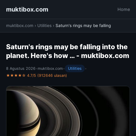
muktibox.com
Home
muktibox.com
›
Utilities
›
Saturn's rings may be falling
Saturn's rings may be falling into the
planet. Here's how … - muktibox.com
8 Agustus 2026
•
muktibox.com
•
Utilities
•
★★★★☆ 4.7/5 (912646 ulasan)