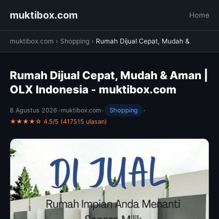
muktibox.com
Home
muktibox.com
›
Shopping
›
Rumah Dijual Cepat, Mudah &
Rumah Dijual Cepat, Mudah & Aman |
OLX Indonesia - muktibox.com
8 Agustus 2026
•
muktibox.com
•
Shopping
•
★★★★☆ 4.5/5 (417515 ulasan)