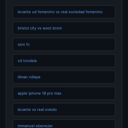
levante ud femenino vs real sociedad femenino
bristol city vs west brom
sion fc
cd tondela
iliman ndiaye
apple iphone 18 pro max
levante vs real oviedo
immanuel ebenezer