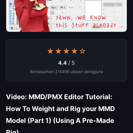
★★★★☆
4.4
/ 5
Berdasarkan 214466 ulasan pengguna
Video: MMD/PMX Editor Tutorial:
How To Weight and Rig your MMD
Model (Part 1) (Using A Pre-Made
Rig)