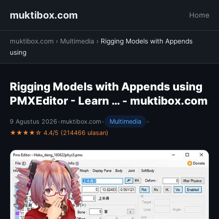
muktibox.com
Home
muktibox.com
›
Multimedia
›
Rigging Models with Appends
using
Rigging Models with Appends using
PMXEditor - Learn … - muktibox.com
9 Agustus 2026
•
muktibox.com
•
Multimedia
•
★★★★☆ 4.4/5 (214466 ulasan)