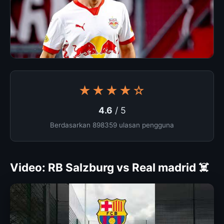
★★★★☆
4.6
/ 5
Berdasarkan 898359 ulasan pengguna
Video: RB Salzburg vs Real madrid ☠️