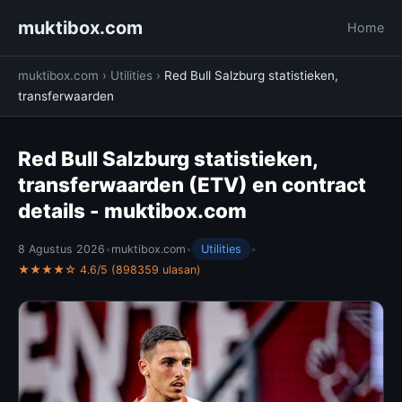
muktibox.com
Home
muktibox.com
›
Utilities
›
Red Bull Salzburg statistieken,
transferwaarden
Red Bull Salzburg statistieken,
transferwaarden (ETV) en contract
details - muktibox.com
8 Agustus 2026
•
muktibox.com
•
Utilities
•
★★★★☆ 4.6/5 (898359 ulasan)