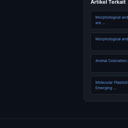
Artikel Terkait
Morphological and
are …
Morphological and
Animal Coloratio
Molecular Plastici
Emerging …