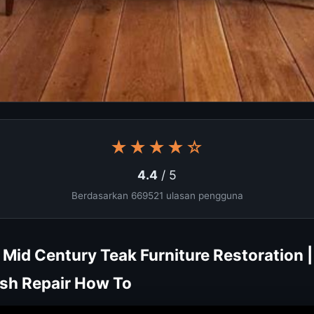
★★★★☆
4.4
/ 5
Berdasarkan 669521 ulasan pengguna
y Mid Century Teak Furniture Restoration
ish Repair How To