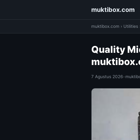
muktibox.com
muktibox.com
›
Utilities
Quality Mi
muktibox
7 Agustus 2026
•
muktib