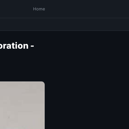
Home
ration -