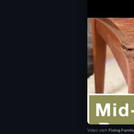
Video oleh
Fixing Furnit