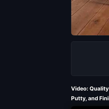
Video: Qualit
Putty, and Fin