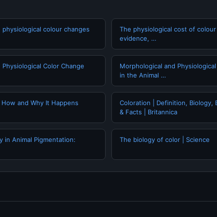
 physiological colour changes
The physiological cost of colou
evidence, …
 Physiological Color Change
Morphological and Physiologica
in the Animal …
n: How and Why It Happens
Coloration | Definition, Biology
& Facts | Britannica
ty in Animal Pigmentation:
The biology of color | Science