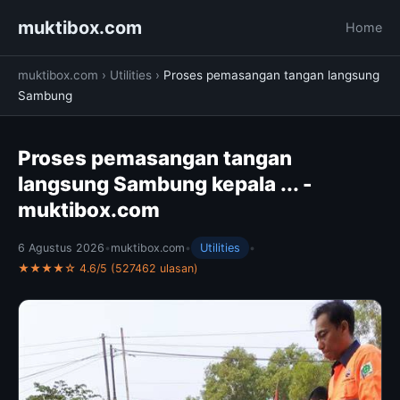
muktibox.com
Home
muktibox.com
›
Utilities
›
Proses pemasangan tangan langsung
Sambung
Proses pemasangan tangan
langsung Sambung kepala ... -
muktibox.com
6 Agustus 2026
•
muktibox.com
•
Utilities
•
★★★★☆ 4.6/5 (527462 ulasan)