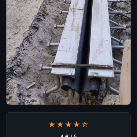
★★★★☆
4.6
/ 5